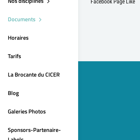
Nos disciplines
Facebook Page Like
Documents
Horaires
Tarifs
La Brocante du CICER
Blog
Galeries Photos
Sponsors-Partenaire-
Labels