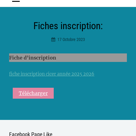
Fiches inscription:
17 Octobre 2023
Ciceradmin
Fiche d’inscription
fiche inscription cicer année 2025 2026
Télécharger
Facebook Page Like