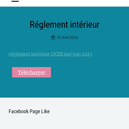
Réglement intérieur
25 Avril 2024
Ciceradmin
réglement intérieur CICER maj juin 2025
Télécharger
Facebook Page Like