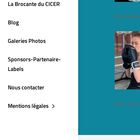
La Brocante du CICER
Rodolphe
Blog
Galeries Photos
Sponsors-Partenaire-
Labels
Nous contacter
Fiby Dem
Mentions légales