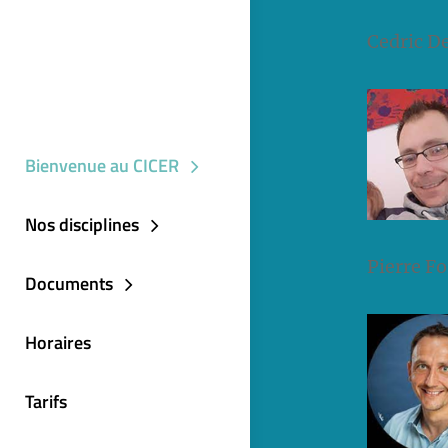
Cedric D
Bienvenue au CICER
Nos disciplines
Pierre Fo
Documents
Horaires
Tarifs