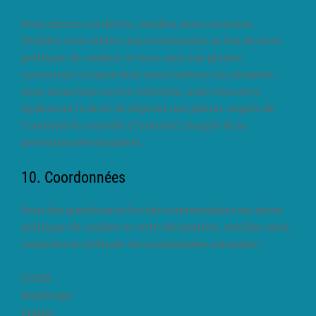
Pour exercer ces droits, veuillez nous contacter.
Veuillez vous référer aux coordonnées au bas de cette
politique de cookies. Si vous avez une plainte
concernant la façon dont nous traitons vos données,
nous aimerions en être informés, mais vous avez
également le droit de déposer une plainte auprès de
l’autorité de contrôle (l’autorité chargée de la
protection des données).
10. Coordonnées
Pour des questions et/ou des commentaires sur notre
politique de cookies et cette déclaration, veuillez nous
contacter en utilisant les coordonnées suivantes :
CICER
Maubeuge
France