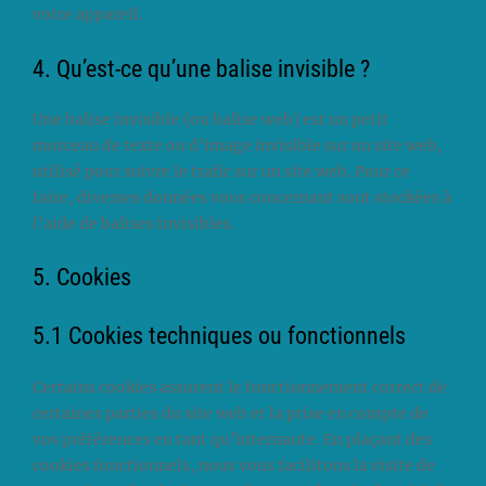
votre appareil.
4. Qu’est-ce qu’une balise invisible ?
Une balise invisible (ou balise web) est un petit
morceau de texte ou d’image invisible sur un site web,
utilisé pour suivre le trafic sur un site web. Pour ce
faire, diverses données vous concernant sont stockées à
l’aide de balises invisibles.
5. Cookies
5.1 Cookies techniques ou fonctionnels
Certains cookies assurent le fonctionnement correct de
certaines parties du site web et la prise en compte de
vos préférences en tant qu’internaute. En plaçant des
cookies fonctionnels, nous vous facilitons la visite de