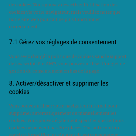
de cookies. Vous pouvez désactiver l’utilisation des
cookies via votre navigateur, mais veuillez noter que
notre site web pourrait ne plus fonctionner
correctement.
7.1 Gérez vos réglages de consentement
Vous avez chargé la politique de cookies sans le support
de javascript. Sur AMP, vous pouvez utiliser l’onglet de
gestion du consentement en bas de la page.
8. Activer/désactiver et supprimer les
cookies
Vous pouvez utiliser votre navigateur internet pour
supprimer automatiquement ou manuellement les
cookies. Vous pouvez également spécifier que certains
cookies ne peuvent pas être placés. Une autre option
consiste à modifier les réglages de votre navigateur