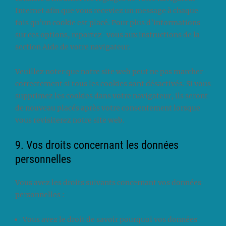
Internet afin que vous receviez un message à chaque
fois qu’un cookie est placé. Pour plus d’informations
sur ces options, reportez-vous aux instructions de la
section Aide de votre navigateur.
Veuillez noter que notre site web peut ne pas marcher
correctement si tous les cookies sont désactivés. Si vous
supprimez les cookies dans votre navigateur, ils seront
de nouveau placés après votre consentement lorsque
vous revisiterez notre site web.
9. Vos droits concernant les données
personnelles
Vous avez les droits suivants concernant vos données
personnelles :
Vous avez le droit de savoir pourquoi vos données