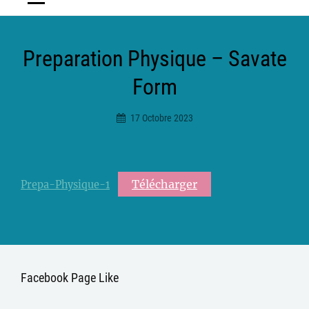
Preparation Physique – Savate
Form
17 Octobre 2023
Ciceradmin
Télécharger
Prepa-Physique-1
Facebook Page Like