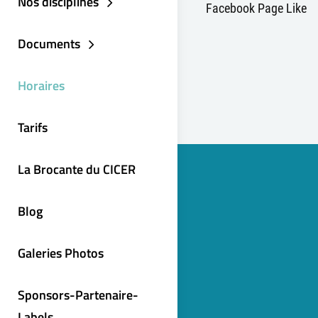
Nos disciplines
Facebook Page Like
Documents
Horaires
Tarifs
La Brocante du CICER
Blog
Galeries Photos
Sponsors-Partenaire-
Labels